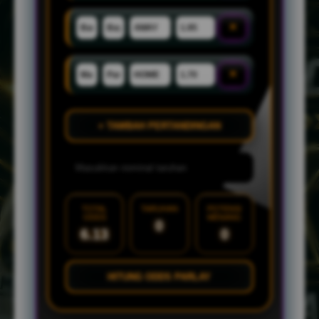
×
×
+ TAMBAH PERTANDINGAN
TOTAL
TARUHAN
POTENSI
ODDS
MENANG
0
6.13
0
HITUNG ODDS PARLAY