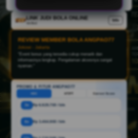
LINK JUDI BOLA ONLINE
Info
Verified
REVIEW MEMBER BOLA ANGPAO77
Dedy - Bandung
"Saya suka karena bisa mengakses platform melalui
smartphone kapan saja. Navigasinya sederhana dan
mudah dipahami."
PROMO & FITUR ANGPAO77
HDC
HT/FT
Correct Score
3x
Rp 6.929.700 / bln
6x
Rp 3.464.900 / bln