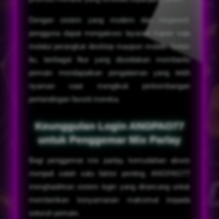
Dengan sistem yang modern dan responsif,
pengguna dapat mengakses layanan kapan saja
melalui perangkat desktop maupun mobile. Selain
itu, berbagai fitur yang disediakan membantu
pemain mendapatkan pengalaman yang lebih
nyaman saat mengikuti perkembangan
pertandingan favorit mereka.
Keunggulan Login ANGPAO77
untuk Penggemar Mix Parlay
Bagi penggemar mix parlay, kemudahan akses
menjadi salah satu faktor penting. ANGPAO77
menghadirkan sistem login yang dirancang untuk
memberikan kenyamanan maksimal kepada
seluruh pemain.