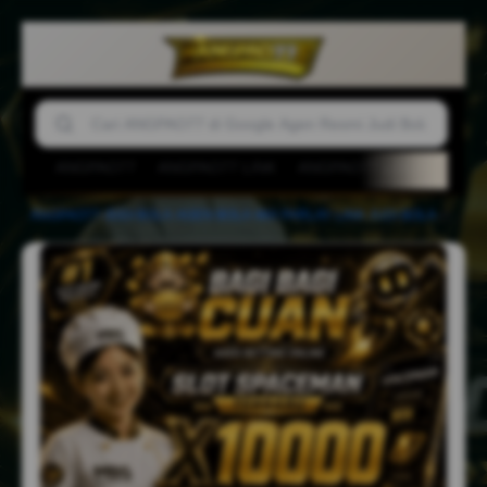
ANGPAO77
ANGPAO77 LINK
ANGPAO77 LOGIN
AGE
ANGPAO77
-
JUDI BOLA
-
AGEN BOLA
-
MIX PARLAY
-
LINK JUDI BOLA
-
Angpao77 Markas Scatter Yang Katanya Sulit Move On