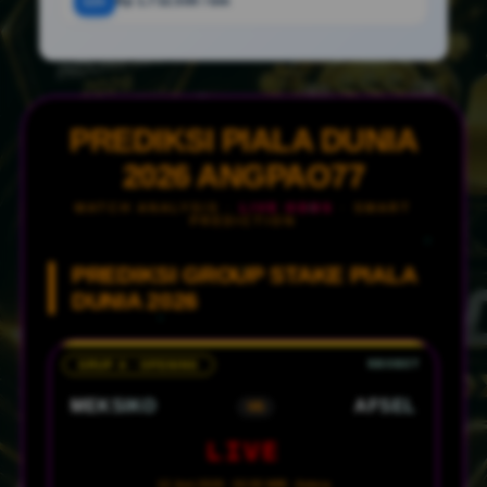
12x
Rp 1.732.500 / bln
PREDIKSI PIALA DUNIA
2026 ANGPAO77
MATCH ANALYSIS ·
LIVE ODDS
· SMART
PREDICTION
PREDIKSI GROUP STAKE PIALA
DUNIA 2026
GRUP A · OPENING
MEKSIKO
AFSEL
VS
LIVE
12 Juni 2026 · 02:00 WIB · Azteca