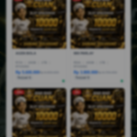
AGEN BOLA
MIX PARLAY
R7AI
|
16GB
|
1TB
|
R5AI
|
16GB
|
1TB
|
RTX5060
RTX5060
Rp 5.600.000
Rp 3.800.000
Rp 6.600.000
Rp 6.799.000
Terjual 6
Terjual 5
-25%
-5%