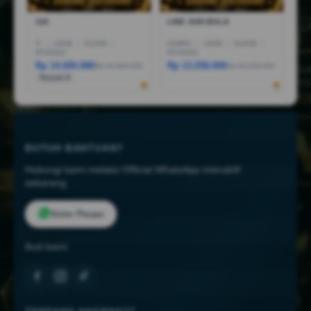
1X2
LINK JUDI BOLA
I7
|
16GB
|
512GB
|
CORE5
|
16GB
|
512GB
|
RTX5050
RTX4050
Rp 14.600.080
Rp 13.258.000
Rp 44.999.000
Rp 18.258.000
Terjual 6
BUTUH BANTUAN?
Hubungi kami melalui Official WhatsApp interaktif
sekarang.
Kirim Pesan
Ikuti kami: