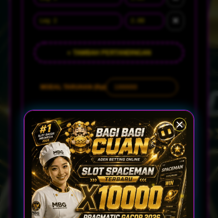
✕
+ TAMBAH PERTANDINGAN
MODAL TARUHAN (Rp)
Jumlah Leg
2
Total Odds
3.30
POTENSI MENANG
Rp 330.000
Profit Bersih
Rp 230.000