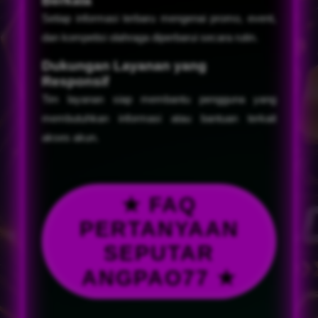
Berkala
Setiap informasi terbaru mengenai promo, event,
dan kompetisi olahraga diperbarui secara rutin.
Dukungan Layanan yang
Responsif
Tim layanan siap membantu pengguna yang
membutuhkan informasi atau bantuan terkait
akses akun.
★ FAQ
PERTANYAAN
SEPUTAR
ANGPAO77 ★