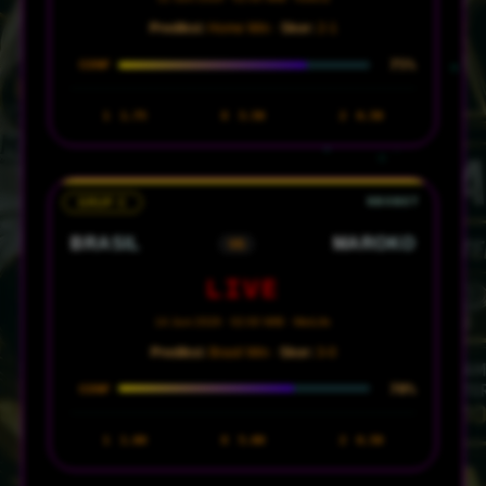
Prediksi:
Home Win ·
Skor:
2-1
75%
CONF
1
1.75
X
3.50
2
6.50
GRUP C
BRASIL
MAROKO
VS
LIVE
14 Juni 2026 · 02:00 WIB · MetLife
Prediksi:
Brasil Win ·
Skor:
3-0
70%
CONF
1
1.60
X
5.00
2
6.50