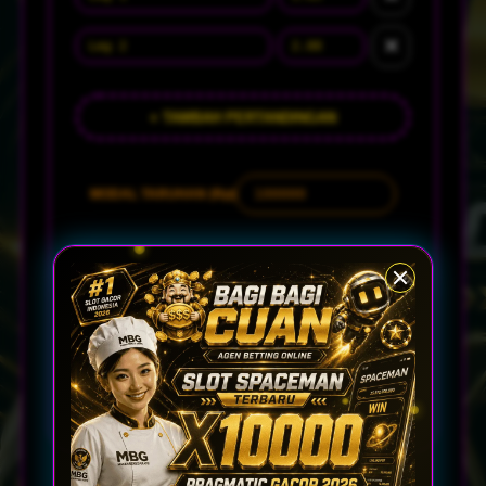
✕
+ TAMBAH PERTANDINGAN
MODAL TARUHAN (Rp)
Jumlah Leg
2
Total Odds
3.30
POTENSI MENANG
Rp 330.000
Profit Bersih
Rp 230.000