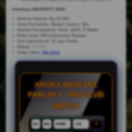
Informasi ANGPAO77 2026:
Minimal Deposit: Rp.10.000,-
Jenis Permainan: Sbobet, Casino, Slot
Metode Pembayaran: Bank, QRIS, E-Wallet
Mata Uang: IDR (Indonesian Rupiah)
Jam Operasional: 24 Jam Online
Rating: ⭐⭐⭐⭐⭐
Daftar Disini:
Klik Disini
ANGKA MAIN MIX
PARLAY⚡ - BIG CLUB
MATCH
×