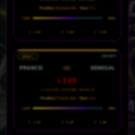
Prediksi:
Belanda Win ·
Skor:
2-1
65%
CONF
1
1.65
X
3.80
2
5.00
GRUP I
PRANCIS
SENEGAL
VS
LIVE
17 Juni 2026 · 02:00 WIB · MetLife NY
Prediksi:
Prancis Win ·
Skor:
2-0
78%
CONF
1
1.45
X
4.20
2
7.00