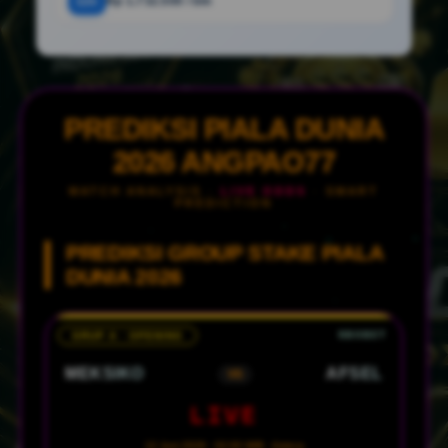
12x
Rp 1.732.500 / bln
PREDIKSI PIALA DUNIA
2026 ANGPAO77
MATCH ANALYSIS ·
LIVE ODDS
· SMART
PREDICTION
PREDIKSI GROUP STAKE PIALA
DUNIA 2026
GRUP A · OPENING
MEKSIKO
AFSEL
VS
LIVE
12 Juni 2026 · 02:00 WIB · Azteca