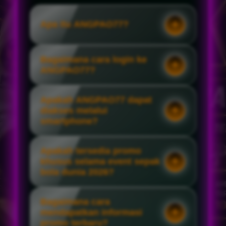
Apa itu ANGPAO77?
Bagaimana cara login ke
ANGPAO77?
Apakah ANGPAO77 dapat
diakses melalui
smartphone?
Apakah tersedia promo
khusus selama event sepak
bola dunia 2026?
Bagaimana cara
mendapatkan informasi
promo terbaru?