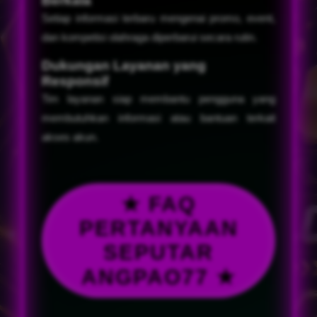
Berkala
Setiap informasi terbaru mengenai promo, event,
dan kompetisi olahraga diperbarui secara rutin.
Dukungan Layanan yang
Responsif
Tim layanan siap membantu pengguna yang
membutuhkan informasi atau bantuan terkait
akses akun.
★ FAQ
PERTANYAAN
SEPUTAR
ANGPAO77 ★