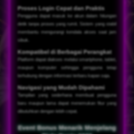
Proses Login Cepat dan Praktis
Pengguna dapat masuk ke akun dalam hitungan
detik tanpa proses yang rumit. Sistem yang stabil
membantu mengurangi kendala akses saat jam
sibuk.
Kompatibel di Berbagai Perangkat
Platform dapat diakses melalui smartphone, tablet,
maupun komputer sehingga pengguna tetap
terhubung dengan informasi terbaru kapan saja.
Navigasi yang Mudah Dipahami
Tampilan yang sederhana membuat pengguna
baru maupun lama dapat menemukan fitur yang
dibutuhkan dengan lebih cepat.
Event Bonus Menarik Menjelang