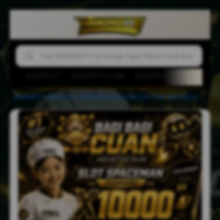
ANGPAO77
ANGPAO77 LINK
ANGPAO77 LOGIN
AGE
ANGPAO77
-
JUDI BOLA
-
AGEN BOLA
-
MIX PARLAY
-
LINK JUDI BOLA
-
Angpao77 Markas Scatter Yang Katanya Sulit Move On